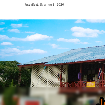
Skip
วันอาทิตย์, สิงหาคม 9, 2026
to
content
โรงเรียน
จอม
จันทร์
วิทยาคาร