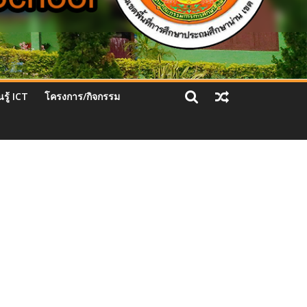
รู้ ICT
โครงการ/กิจกรรม