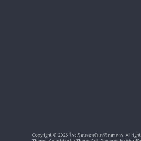
Copyright © 2026
โรงเรียนจอมจันทร์วิทยาคาร
. All rig
Theme: ColorMag by
ThemeGrill
. Powered by
WordPr