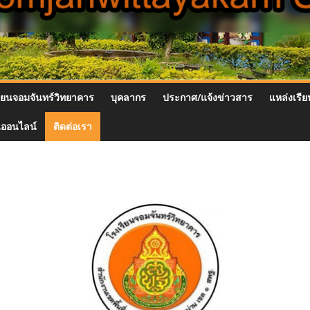
รียนจอมจันทร์วิทยาคาร
บุคลากร
ประกาศ/แจ้งข่าวสาร
แหล่งเรียน
นออนไลน์
ติดต่อเรา