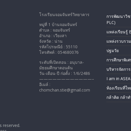
โรงเรียนจอมจันทร์วิทยาคาร
การพัฒนาวิชา
PLC)
หมู่ที่ 1 บ้านจอมจันทร์
ตำบล : จอมจันทร์
แหล่งเรียนรู้
อำเภอ : เวียงสา
จังหวัด : น่าน
แหล่งรวบรวม
รหัสไปรษณีย์ : 55110
ปฐมวัย
โทรศัพท์ : 054680076
การศึกษาพิเศ
ระดับที่เปิดสอน : อนุบาล-
มัธยมศึกษาตอนต้น
บริหารจัดการ
วัน-เดือน-ปี ก่อตั้ง : 1/6/2486
I am in ASE
————————————–
อีเมล์ :
ห้องเรียนที่ให
chomchan.stie@gmail.com
กล้าคิด กล้าท
hts reserved.
ess
.