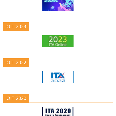
OIT 2023
OIT 2022
OIT 2020