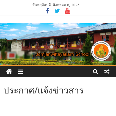
Skip
วันพฤหัสบดี, สิงหาคม 6, 2026
to
content
โรงเรียน
จอม
จันทร์
วิทยาคาร
ประกาศ/แจ้งข่าวสาร