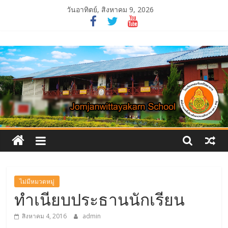
Skip
วันอาทิตย์, สิงหาคม 9, 2026
to
content
โรงเรียน
จอม
จันทร์
วิทยาคาร
ไม่มีหมวดหมู่
ทำเนียบประธานนักเรียน
สิงหาคม 4, 2016
admin