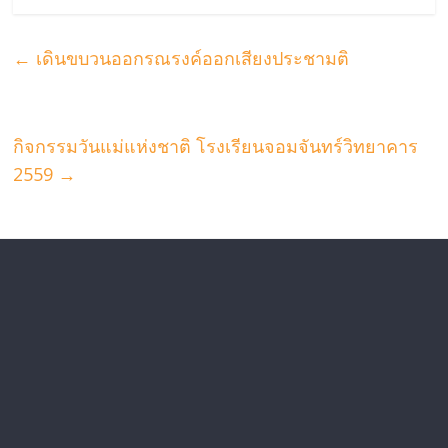
←
เดินขบวนออกรณรงค์ออกเสียงประชามติ
กิจกรรมวันแม่แห่งชาติ โรงเรียนจอมจันทร์วิทยาคาร
2559
→