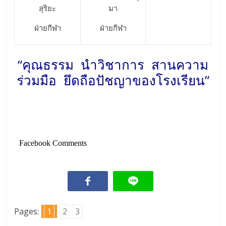
สุริยะ
มา
ฝ่ายกีฬา
ฝ่ายกีฬา
“คุณธรรม นำวิชาการ สานความ
ร่วมมือ ยึดถือปัชญาของโรงเรียน”
Facebook Comments
Pages:
1
2
3