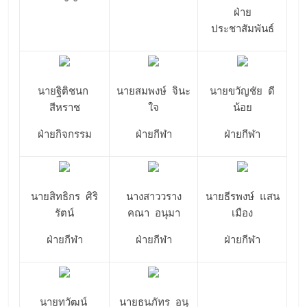
ฝ่าย
ประชาสัมพันธ์
นายฐิติชนก
นายสมพงษ์ จินะ
นายขวัญชัย ดี
สีหราช
ใจ
น้อย
ฝ่ายกิจกรรม
ฝ่ายกีฬา
ฝ่ายกีฬา
นายสิทธิกร ศิริ
นางสาววราง
นายธีรพงษ์ แสน
รัตน์
คณา อนุมา
เมือง
ฝ่ายกีฬา
ฝ่ายกีฬา
ฝ่ายกีฬา
นายทวัฒน์
นายธนภัทร อนุ