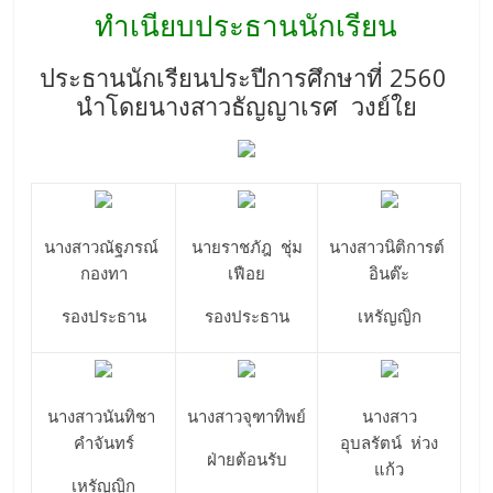
ทำเนียบประธานนักเรียน
ประธานนักเรียนประปีการศึกษาที่ 2560
นำโดยนางสาวธัญญาเรศ วงย์ใย
นางสาวณัฐภรณ์
นายราชภัฎ ชุ่ม
นางสาวนิติการต์
กองทา
เฟือย
อินต๊ะ
รองประธาน
รองประธาน
เหรัญญิก
นางสาวนันทิชา
นางสาวจุฑาทิพย์
นางสาว
คำจันทร์
อุบลรัตน์ ห่วง
ฝ่ายต้อนรับ
แก้ว
เหรัญญิก