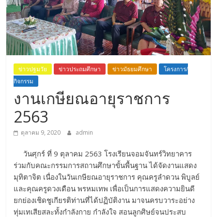
ข่าวปฐมวัย
ข่าวประถมศึกษา
ข่าวมัธยมศึกษา
โครงการ/
กิจกรรม
งานเกษียณอายุราชการ
2563
ตุลาคม 9, 2020
admin
วันศุกร์ ที่ 9 ตุลาคม 2563 โรงเรียนจอมจันทร์วิทยาคาร
ร่วมกับคณะกรรมการสถานศึกษาขั้นพื้นฐาน ได้จัดงานแสดง
มุทิตาจิต เนื่องในวันเกษียณอายุราชการ คุณครูลำดวน พิบูลย์
และคุณครูดวงเดือน พรหมเทพ เพื่อเป็นการแสดงความยินดี
ยกย่องเชิดชูเกียรติท่านที่ได้ปฏิบัติงาน มาจนครบวาระอย่าง
ทุ่มเทเสียสละทั้งกำลังกาย กำลังใจ สอนลูกศิษย์จนประสบ