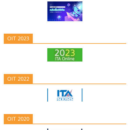
OIT 2023
OIT 2022
OIT 2020