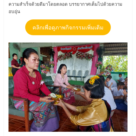
ความสำเร็จด้วยดีมาโดยตลอด บรรยากาศเต็มไปด้วยความ
อบอุ่น
คลิกเพื่อดูภาพกิจกรรมเพิ่มเติม