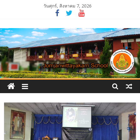
Skip
วันศุกร์, สิงหาคม 7, 2026
to
content
โรงเรียน
จอม
จันทร์
วิทยาคาร