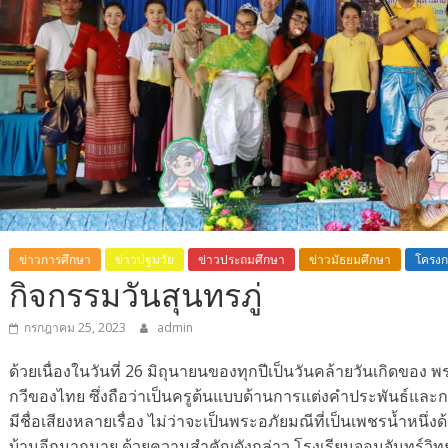
ข่าวการศึกษา
ข่าวปฐมวัย
ข่าวประถมศึกษา
ข่าวมัธยมศึกษา
โครงก
กิจกรรมวันสุนทรภู่
กรกฎาคม 25, 2023
admin
ด้วยเนื่องในวันที่ 26 มิถุนายนของทุกปีเป็นวันคล้ายวันเกิดของ พ
กวีของไทย ซึ่งถือว่าเป็นครูต้นแบบด้านการแต่งคำประพันธ์และก
มีชื่อเสียงหลายเรื่อง ไม่ว่าจะเป็นพระอภัยมณีที่เป็นเพชรน้ำห
บ้านอีกมากมาย ด้วยความสำคัญดังกล่าว โรงเรียนจอมจันทร์วิทยาคา