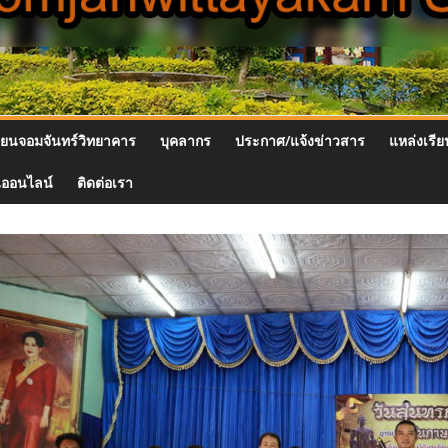
รียนจอมจันทร์วิทยาคาร
บุคลากร
ประกาศ/แจ้งข่าวสาร
แหล่งเรียน
นออนไลน์
ติดต่อเรา