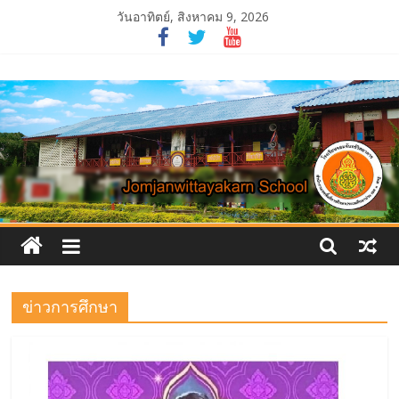
Skip
วันอาทิตย์, สิงหาคม 9, 2026
to
content
โรงเรียน
จอม
จันทร์
วิทยาคาร
ข่าวการศึกษา