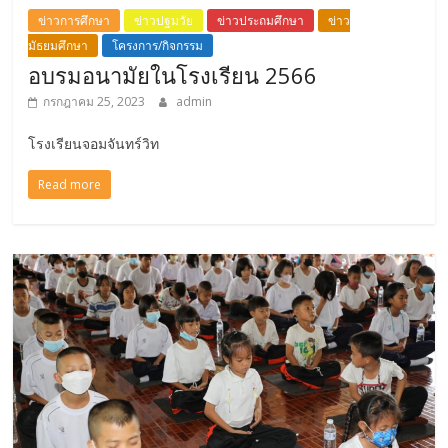
ข่าวการศึกษา
ข่าวปฐมวัย
ข่าวประถมศึกษา
ข่าว
มัธยมศึกษา
โครงการ/กิจกรรม
อบรมอนามัยในโรงเรียน 2566
กรกฎาคม 25, 2023
admin
โรงเรียนจอมจันทร์วิท
Read more