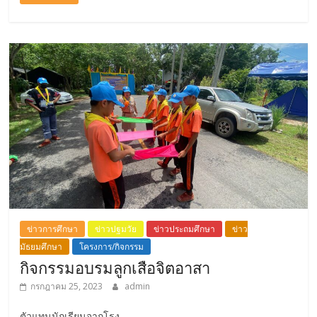
ข่าวการศึกษา
ข่าวปฐมวัย
ข่าวประถมศึกษา
ข่าว
มัธยมศึกษา
โครงการ/กิจกรรม
กิจกรรมอบรมลูกเสือจิตอาสา
กรกฎาคม 25, 2023
admin
ตัวแทนนักเรียนจากโรง