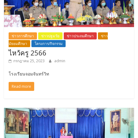
ข่าวการศึกษา
ข่าวปฐมวัย
ข่าวประถมศึกษา
ข่าว
มัธยมศึกษา
โครงการ/กิจกรรม
ไหว้ครู 2566
กรกฎาคม 25, 2023
admin
โรงเรียนจอมจันทร์วิท
Read more