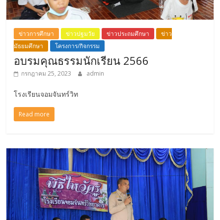
ข่าวการศึกษา
ข่าวปฐมวัย
ข่าวประถมศึกษา
ข่าว
มัธยมศึกษา
โครงการ/กิจกรรม
อบรมคุณธรรมนักเรียน 2566
กรกฎาคม 25, 2023
admin
โรงเรียนจอมจันทร์วิท
Read more