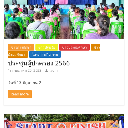
ข่าวการศึกษา
ข่าวปฐมวัย
ข่าวประถมศึกษา
ข่าว
มัธยมศึกษา
โครงการ/กิจกรรม
ประชุมผู้ปกครอง 2566
กรกฎาคม 25, 2023
admin
วันที่ 13 มิถุนายน 2
Read more