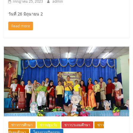
กรกฎาคม 25, 2023
admin
วันที่ 26 มิถุนายน 2
Read more
ข่าวการศึกษา
ข่าวปฐมวัย
ข่าวประถมศึกษา
ข่าว
มัธยมศึกษา
โครงการ/กิจกรรม