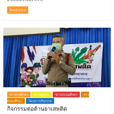
Read more
ข่าวการศึกษา
ข่าวปฐมวัย
ข่าวประถมศึกษา
ข่าว
มัธยมศึกษา
โครงการ/กิจกรรม
กิจกรรมต่อต้านยาเสพติด