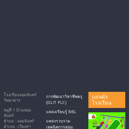
โรงเรียนจอมจันทร์
แผนผัง
การพัฒนาวิชาชีพครู
วิทยาคาร
โรงเรียน
(DLIT PLC)
หมู่ที่ 1 บ้านจอม
แหล่งเรียนรู้ BBL
จันทร์
ตำบล : จอมจันทร์
แหล่งรวบรวม
อำเภอ : เวียงสา
เทคนิคการสอน