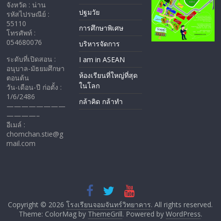
จังหวัด : น่าน
ปฐมวัย
รหัสไปรษณีย์ :
55110
การศึกษาพิเศษ
โทรศัพท์ :
054680076
บริหารจัดการ
ระดับที่เปิดสอน :
I am in ASEAN
อนุบาล-มัธยมศึกษา
ห้องเรียนที่ใหญ่ที่สุด
ตอนต้น
ในโลก
วัน-เดือน-ปี ก่อตั้ง :
1/6/2486
กล้าคิด กล้าทำ
————————
————–
อีเมล์ :
chomchan.stie@g
mail.com
Copyright © 2026
โรงเรียนจอมจันทร์วิทยาคาร
. All rights reserved.
Theme: ColorMag by
ThemeGrill
. Powered by
WordPress
.