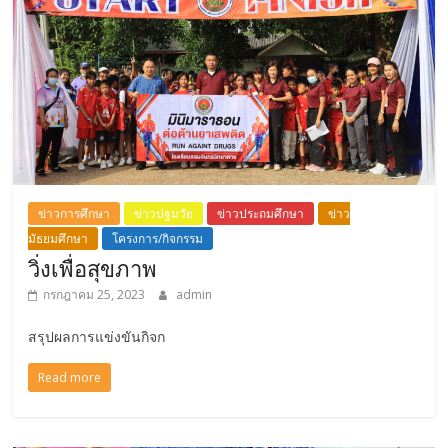
ข่าวการศึกษา
ข่าวปฐมวัย
ข่าวประถมศึกษา
ข่าว
มัธยมศึกษา
โครงการ/กิจกรรม
วิ่งเพื่อสุขภาพ
กรกฎาคม 25, 2023
admin
สรุปผลการแข่งขันกิจก
Read more