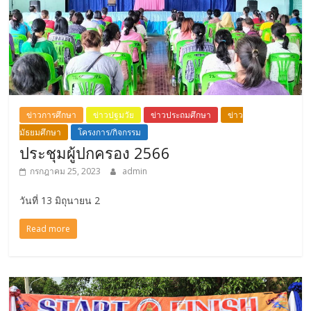
ข่าวการศึกษา
ข่าวปฐมวัย
ข่าวประถมศึกษา
ข่าว
มัธยมศึกษา
โครงการ/กิจกรรม
ประชุมผู้ปกครอง 2566
กรกฎาคม 25, 2023
admin
วันที่ 13 มิถุนายน 2
Read more