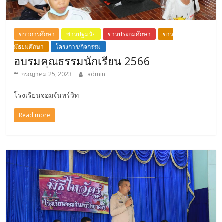
ข่าวการศึกษา
ข่าวปฐมวัย
ข่าวประถมศึกษา
ข่าว
มัธยมศึกษา
โครงการ/กิจกรรม
อบรมคุณธรรมนักเรียน 2566
กรกฎาคม 25, 2023
admin
โรงเรียนจอมจันทร์วิท
Read more