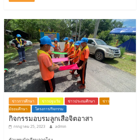
ข่าวการศึกษา
ข่าวปฐมวัย
ข่าวประถมศึกษา
ข่าว
มัธยมศึกษา
โครงการ/กิจกรรม
กิจกรรมอบรมลูกเสือจิตอาสา
กรกฎาคม 25, 2023
admin
ตัวแทนนักเรียนจากโรง