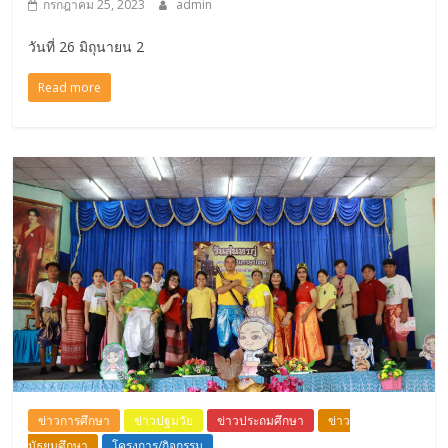
กรกฎาคม 25, 2023
admin
วันที่ 26 มิถุนายน 2
Read more
ข่าวการศึกษา
ข่าวปฐมวัย
ข่าวประถมศึกษา
ข่าว
มัธยมศึกษา
โครงการ/กิจกรรม