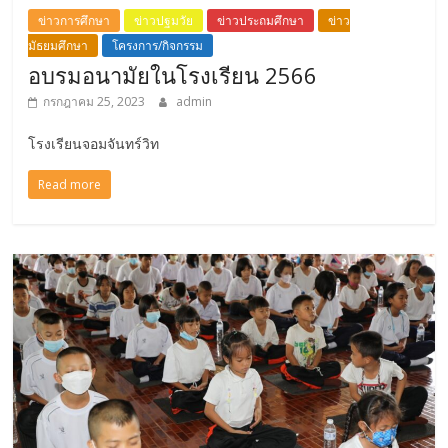
ข่าวการศึกษา
ข่าวปฐมวัย
ข่าวประถมศึกษา
ข่าว
มัธยมศึกษา
โครงการ/กิจกรรม
อบรมอนามัยในโรงเรียน 2566
กรกฎาคม 25, 2023
admin
โรงเรียนจอมจันทร์วิท
Read more