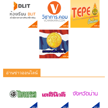
อ่านข่าวออนไลน์