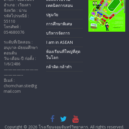
อำเภอ : เวียงสา
เทคนิคการสอน
จังหวัด : น่าน
ปฐมวัย
รหัสไปรษณีย์ :
55110
การศึกษาพิเศษ
โทรศัพท์ :
054680076
บริหารจัดการ
ระดับที่เปิดสอน :
I am in ASEAN
อนุบาล-มัธยมศึกษา
ห้องเรียนที่ใหญ่ที่สุด
ตอนต้น
ในโลก
วัน-เดือน-ปี ก่อตั้ง :
1/6/2486
กล้าคิด กล้าทำ
————————
————–
อีเมล์ :
chomchan.stie@g
mail.com
Copyright © 2026
โรงเรียนจอมจันทร์วิทยาคาร
. All rights reserved.