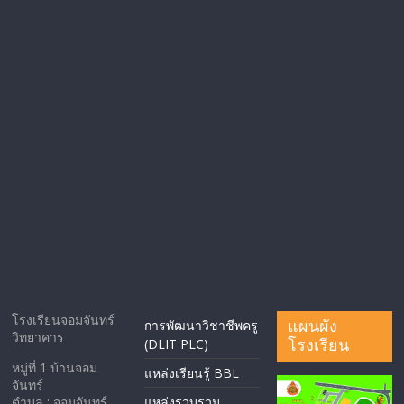
โรงเรียนจอมจันทร์
แผนผัง
การพัฒนาวิชาชีพครู
วิทยาคาร
โรงเรียน
(DLIT PLC)
หมู่ที่ 1 บ้านจอม
แหล่งเรียนรู้ BBL
จันทร์
ตำบล : จอมจันทร์
แหล่งรวบรวม