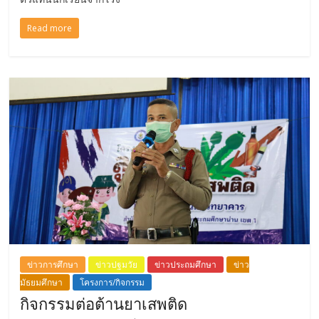
Read more
ข่าวการศึกษา
ข่าวปฐมวัย
ข่าวประถมศึกษา
ข่าว
มัธยมศึกษา
โครงการ/กิจกรรม
กิจกรรมต่อต้านยาเสพติด