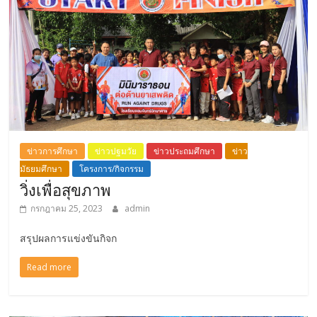
ข่าวการศึกษา
ข่าวปฐมวัย
ข่าวประถมศึกษา
ข่าว
มัธยมศึกษา
โครงการ/กิจกรรม
วิ่งเพื่อสุขภาพ
กรกฎาคม 25, 2023
admin
สรุปผลการแข่งขันกิจก
Read more