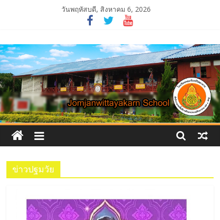
Skip
วันพฤหัสบดี, สิงหาคม 6, 2026
to
content
โรงเรียน
จอม
จันทร์
วิทยาคาร
ข่าวปฐมวัย