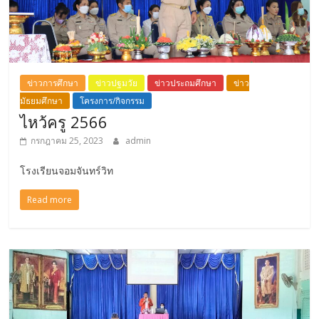
ข่าวการศึกษา
ข่าวปฐมวัย
ข่าวประถมศึกษา
ข่าว
มัธยมศึกษา
โครงการ/กิจกรรม
ไหว้ครู 2566
กรกฎาคม 25, 2023
admin
โรงเรียนจอมจันทร์วิท
Read more